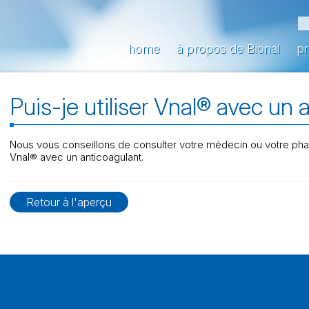
home
à propos de Bional
pr
Puis-je utiliser Vnal® avec un 
Nous vous conseillons de consulter votre médecin ou votre ph
Vnal® avec un anticoagulant.
Retour à l'aperçu