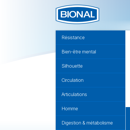
Résistance
Bien-être mental
Silhouette
Circulation
Articulations
Homme
Digestion & métabolisme