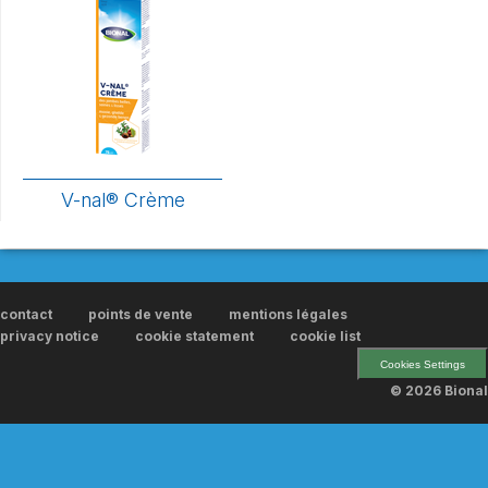
V-nal® Crème
contact
points de vente
mentions légales
privacy notice
cookie statement
cookie list
Cookies Settings
© 2026 Bional