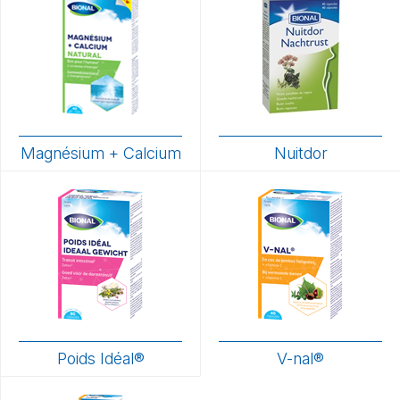
Magnésium + Calcium
Nuitdor
Poids Idéal®
V-nal®