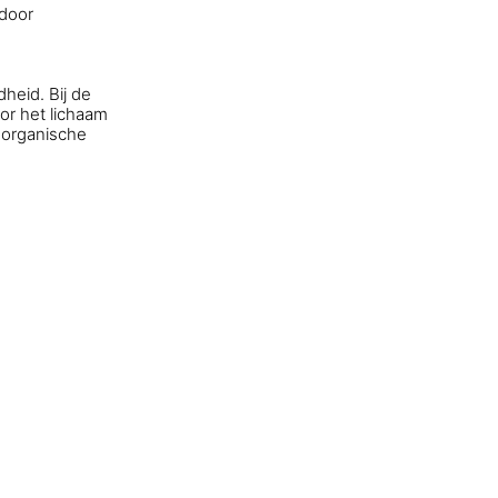
 door
dheid
. Bij de
or het lichaam
 organische