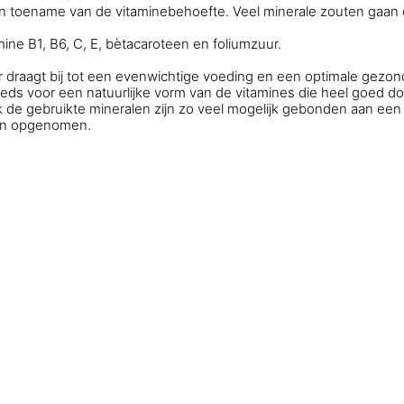
een toename van de vitaminebehoefte. Veel minerale zouten gaan
mine B1, B6, C, E, bètacaroteen en foliumzuur.
draagt bij tot
een evenwichtige voeding
en een
optimale gezon
ds voor een natuurlijke vorm van de vitamines die heel goed do
de gebruikte mineralen zijn zo veel mogelijk gebonden aan een
den opgenomen.